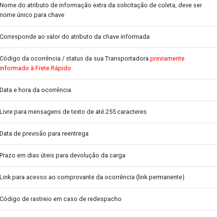
Nome do atributo de informação extra da solicitação de coleta, deve ser
nome único para chave
Corresponde ao valor do atributo da chave informada
Código da ocorrência / status da sua Transportadora
previamente
informado à Frete Rápido
Data e hora da ocorrência
Livre para mensagens de texto de até 255 caracteres
Data de previsão para reentrega
Prazo em dias úteis para devolução da carga
Link para acesso ao comprovante da ocorrência (link permanente)
Código de rastreio em caso de redespacho