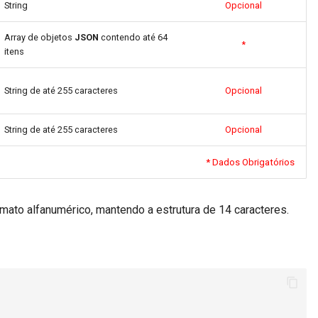
String
Opcional
Array de objetos
JSON
contendo até 64
*
itens
String de até 255 caracteres
Opcional
String de até 255 caracteres
Opcional
* Dados Obrigatórios
ato alfanumérico, mantendo a estrutura de 14 caracteres.