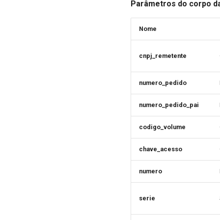
Parâmetros do corpo da
Nome
cnpj_remetente
numero_pedido
numero_pedido_pai
codigo_volume
chave_acesso
numero
serie