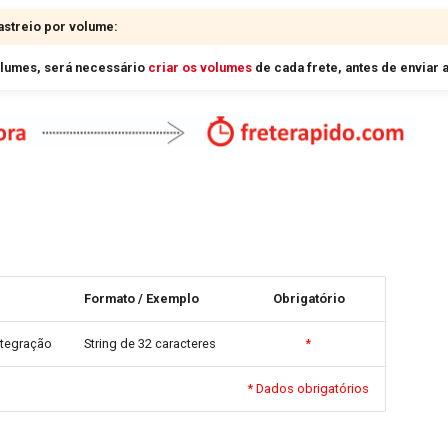
streio por volume:
olumes, será necessário
criar os volumes
de cada frete, antes de enviar 
Formato / Exemplo
Obrigatório
ntegração
String de 32 caracteres
*
* Dados obrigatórios