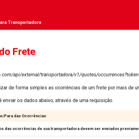
para Transportadora
do Frete
ido.com/api/external/transportadora/v1/quotes/occurrences?toke
izar de forma simples as ocorrências de um frete por mais de u
 enviar os dados abaixo, através de uma requisição.
e/Para das Ocorrências:
s das ocorrências de sua transportadora devem ser enviados previament