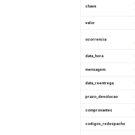
chave
valor
ocorrencia
data_hora
mensagem
data_reentrega
prazo_devolucao
comprovantes
codigos_redespacho