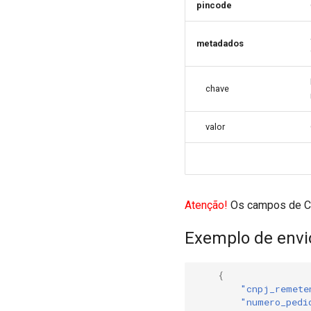
pincode
metadados
chave
valor
Atenção!
Os campos de CNP
Exemplo de envi
{
"cnpj_remete
"numero_pedi