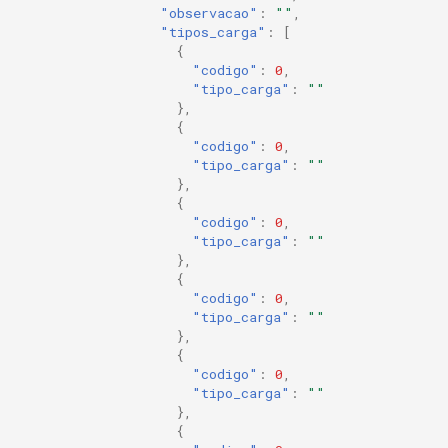
"observacao"
:
""
,
"tipos_carga"
:
[
{
"codigo"
:
0
,
"tipo_carga"
:
""
},
{
"codigo"
:
0
,
"tipo_carga"
:
""
},
{
"codigo"
:
0
,
"tipo_carga"
:
""
},
{
"codigo"
:
0
,
"tipo_carga"
:
""
},
{
"codigo"
:
0
,
"tipo_carga"
:
""
},
{